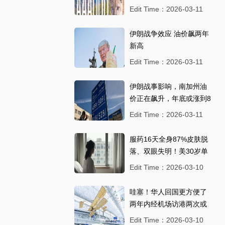
法外州注册
Edit Time：2026-03-11
伊朗战争效应 油价飙两年
新高
Edit Time：2026-03-11
伊朗战事影响，南加州油
价正在飙升，年底或涨到8
美元以上
Edit Time：2026-03-11
服药16天全身87%皮肤脱
落、双眼失明！美30岁单
亲妈罹患罕病：
Edit Time：2026-03-10
哇塞！华人回国更方便了
两年内经机场访港两次或
以上 旅客将可更便捷过关
Edit Time：2026-03-10