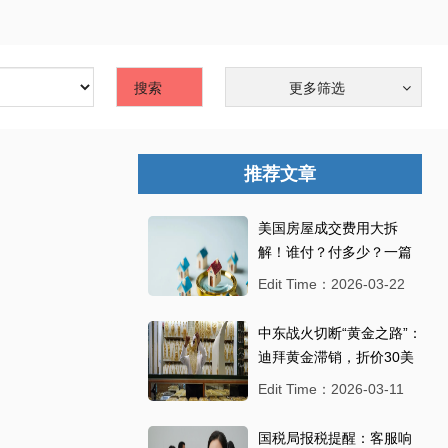
搜索
更多筛选
推荐文章
美国房屋成交费用大拆
解！谁付？付多少？一篇
看懂不踩坑
Edit Time：2026-03-22
中东战火切断“黄金之路”：
迪拜黄金滞销，折价30美
元抛售
Edit Time：2026-03-11
国税局报税提醒：客服响