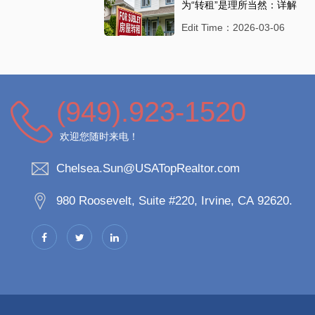
为“转租”是理所当然：详解
加州租赁法中的身份转换
Edit Time：2026-03-06
红线
(949).923-1520
欢迎您随时来电！
Chelsea.Sun@USATopRealtor.com
980 Roosevelt, Suite #220, Irvine, CA 92620.