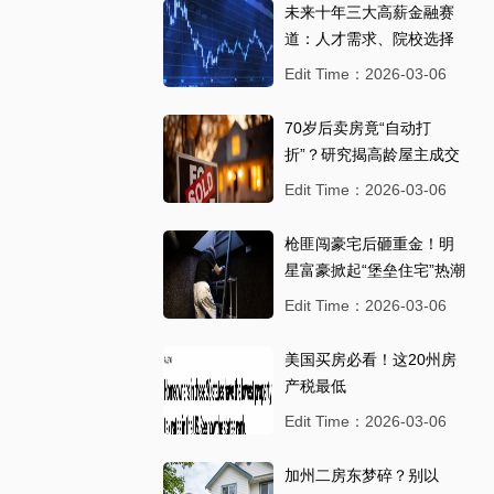
未来十年三大高薪金融赛
道：人才需求、院校选择
与职业路径全解析
Edit Time：2026-03-06
70岁后卖房竟“自动打
折”？研究揭高龄屋主成交
价下滑真相，最高少卖5%
Edit Time：2026-03-06
枪匪闯豪宅后砸重金！明
星富豪掀起“堡垒住宅”热潮
Edit Time：2026-03-06
美国买房必看！这20州房
产税最低
Edit Time：2026-03-06
加州二房东梦碎？别以