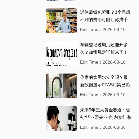
退休后钱包紧张？3个意想
不到的费用可能让你措手
不及
Edit Time：2026-03-10
车辆登记过期后还能开多
久？加州规定详解来了！
华人车主别踩坑
Edit Time：2026-03-10
你家的饮用水安全吗？最
新数据显示PFAS污染已影
响1.5亿美国人
Edit Time：2026-03-10
未来5年三大黄金赛道：告
别“毕业即失业”的内卷红海
Edit Time：2026-03-06