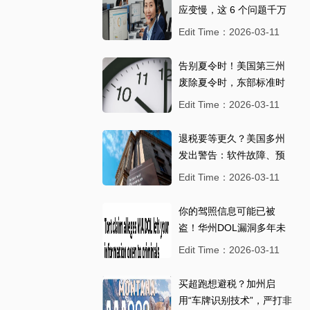
应变慢，这 6 个问题千万
别忽视！
Edit Time：2026-03-11
告别夏令时！美国第三州
废除夏令时，东部标准时
间将永久生效
Edit Time：2026-03-11
退税要等更久？美国多州
发出警告：软件故障、预
算削减....，退税可能延误
Edit Time：2026-03-11
数周
你的驾照信息可能已被
盗！华州DOL漏洞多年未
修，律师起诉讨说法
Edit Time：2026-03-11
买超跑想避税？加州启
用“车牌识别技术”，严打非