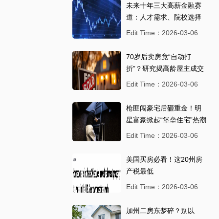
未来十年三大高薪金融赛
道：人才需求、院校选择
与职业路径全解析
Edit Time：2026-03-06
70岁后卖房竟“自动打
折”？研究揭高龄屋主成交
价下滑真相，最高少卖5%
Edit Time：2026-03-06
枪匪闯豪宅后砸重金！明
星富豪掀起“堡垒住宅”热潮
Edit Time：2026-03-06
美国买房必看！这20州房
产税最低
Edit Time：2026-03-06
加州二房东梦碎？别以