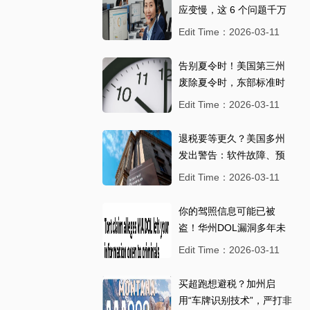
应变慢，这 6 个问题千万
别忽视！
Edit Time：2026-03-11
告别夏令时！美国第三州
废除夏令时，东部标准时
间将永久生效
Edit Time：2026-03-11
退税要等更久？美国多州
发出警告：软件故障、预
算削减....，退税可能延误
Edit Time：2026-03-11
数周
你的驾照信息可能已被
盗！华州DOL漏洞多年未
修，律师起诉讨说法
Edit Time：2026-03-11
买超跑想避税？加州启
用“车牌识别技术”，严打非