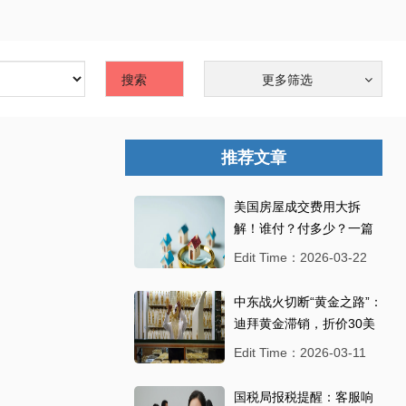
搜索
更多筛选
推荐文章
美国房屋成交费用大拆
解！谁付？付多少？一篇
看懂不踩坑
Edit Time：2026-03-22
中东战火切断“黄金之路”：
迪拜黄金滞销，折价30美
元抛售
Edit Time：2026-03-11
国税局报税提醒：客服响