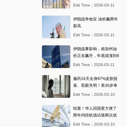
法外州注册
Edit Time：2026-03-11
伊朗战争效应 油价飙两年
新高
Edit Time：2026-03-11
伊朗战事影响，南加州油
价正在飙升，年底或涨到8
美元以上
Edit Time：2026-03-11
服药16天全身87%皮肤脱
落、双眼失明！美30岁单
亲妈罹患罕病：
Edit Time：2026-03-10
哇塞！华人回国更方便了
两年内经机场访港两次或
以上 旅客将可更便捷过关
Edit Time：2026-03-10