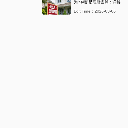
为“转租”是理所当然：详解
加州租赁法中的身份转换
Edit Time：2026-03-06
红线