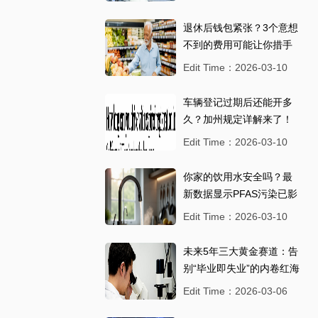
退休后钱包紧张？3个意想
不到的费用可能让你措手
不及
Edit Time：2026-03-10
车辆登记过期后还能开多
久？加州规定详解来了！
华人车主别踩坑
Edit Time：2026-03-10
你家的饮用水安全吗？最
新数据显示PFAS污染已影
响1.5亿美国人
Edit Time：2026-03-10
未来5年三大黄金赛道：告
别“毕业即失业”的内卷红海
Edit Time：2026-03-06